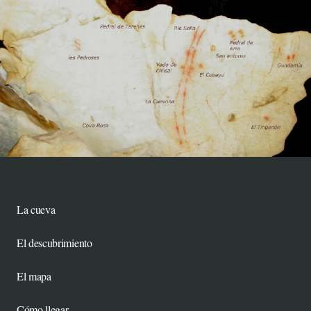
La cueva
El descubrimiento
El mapa
Cómo llegar